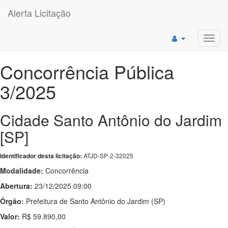
Alerta Licitação
Toggl
navig
Concorrência Pública
3/2025
Cidade Santo Antônio do Jardim
[SP]
ATJD-SP-2-32025
Identificador desta licitação:
Modalidade:
Concorrência
Abertura:
23/12/2025 09:00
Órgão:
Prefeitura de Santo Antônio do Jardim (SP)
Valor:
R$ 59.890,00