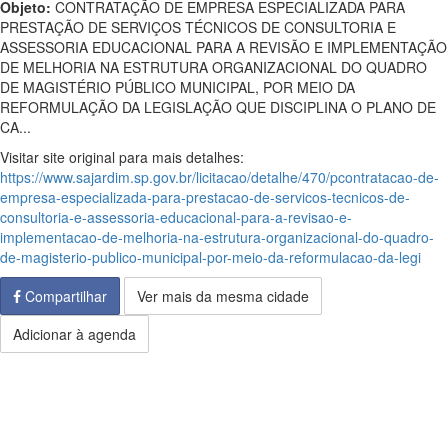
Objeto:
CONTRATAÇÃO DE EMPRESA ESPECIALIZADA PARA
PRESTAÇÃO DE SERVIÇOS TÉCNICOS DE CONSULTORIA E
ASSESSORIA EDUCACIONAL PARA A REVISÃO E IMPLEMENTAÇÃO
DE MELHORIA NA ESTRUTURA ORGANIZACIONAL DO QUADRO
DE MAGISTÉRIO PÚBLICO MUNICIPAL, POR MEIO DA
REFORMULAÇÃO DA LEGISLAÇÃO QUE DISCIPLINA O PLANO DE
CA...
Visitar site original para mais detalhes:
https://www.sajardim.sp.gov.br/licitacao/detalhe/470/pcontratacao-de-
empresa-especializada-para-prestacao-de-servicos-tecnicos-de-
consultoria-e-assessoria-educacional-para-a-revisao-e-
implementacao-de-melhoria-na-estrutura-organizacional-do-quadro-
de-magisterio-publico-municipal-por-meio-da-reformulacao-da-legi
Compartilhar
Ver mais da mesma cidade
Adicionar à agenda