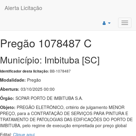
Alerta Licitação
Toggl
navig
Pregão 1078487 C
Município: Imbituba [SC]
BB-1078487
Identificador desta licitação:
Modalidade:
Pregão
Abertura:
03/10/2025 00:00
Órgão:
SCPAR PORTO DE IMBITUBA S.A.
Objeto:
PREGÃO ELETRÔNICO, critério de julgamento MENOR
PREÇO, para a CONTRATAÇÃO DE SERVIÇOS PARA PINTURA E
TRATAMENTO DE PATOLOGIAS DAS EDIFICAÇÕES DO PORTO DE
IMBITUBA, pelo regime de execução empreitada por preço global
Edital:
Clique aqui