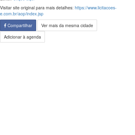
Visitar site original para mais detalhes:
https://www.licitacoes-
e.com.br/aop/index.jsp
Compartilhar
Ver mais da mesma cidade
Adicionar à agenda