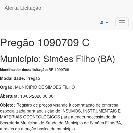
Alerta Licitação
Toggl
navig
Pregão 1090709 C
Município: Simões Filho (BA)
BB-1090709
Identificador desta licitação:
Modalidade:
Pregão
Órgão:
MUNICIPIO DE SIMOES FILHO
Abertura:
18/05/2026 00:00
Objeto:
Registro de preços visando à contratação de empresa
especializada para aquisição de INSUMOS, INSTRUMENTAIS E
MATERIAIS ODONTOLÓGICOS para atender necessidade da
Secretaria Municipal de Saúde do Município de Simões Filho/BA,
através da atenção básica do município.