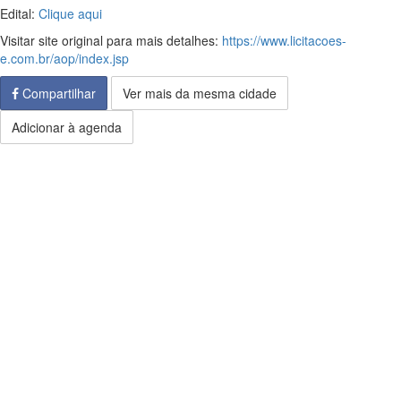
Edital:
Clique aqui
Visitar site original para mais detalhes:
https://www.licitacoes-
e.com.br/aop/index.jsp
Compartilhar
Ver mais da mesma cidade
Adicionar à agenda