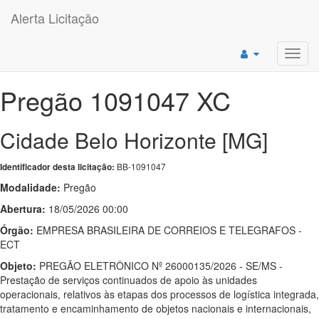
Alerta Licitação
Toggl
navig
Pregão 1091047 XC
Cidade Belo Horizonte [MG]
BB-1091047
Identificador desta licitação:
Modalidade:
Pregão
Abertura:
18/05/2026 00:00
Órgão:
EMPRESA BRASILEIRA DE CORREIOS E TELEGRAFOS -
ECT
Objeto:
PREGÃO ELETRÔNICO Nº 26000135/2026 - SE/MS -
Prestação de serviços continuados de apoio às unidades
operacionais, relativos às etapas dos processos de logística integrada,
tratamento e encaminhamento de objetos nacionais e internacionais,