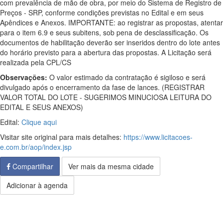
com prevalência de mão de obra, por meio do Sistema de Registro de
Preços - SRP, conforme condições previstas no Edital e em seus
Apêndices e Anexos. IMPORTANTE: ao registrar as propostas, atentar
para o item 6.9 e seus subitens, sob pena de desclassificação. Os
documentos de habilitação deverão ser inseridos dentro do lote antes
do horário previsto para a abertura das propostas. A Licitação será
realizada pela CPL/CS
Observações:
O valor estimado da contratação é sigiloso e será
divulgado após o encerramento da fase de lances. (REGISTRAR
VALOR TOTAL DO LOTE - SUGERIMOS MINUCIOSA LEITURA DO
EDITAL E SEUS ANEXOS)
Edital:
Clique aqui
Visitar site original para mais detalhes:
https://www.licitacoes-
e.com.br/aop/index.jsp
Compartilhar
Ver mais da mesma cidade
Adicionar à agenda