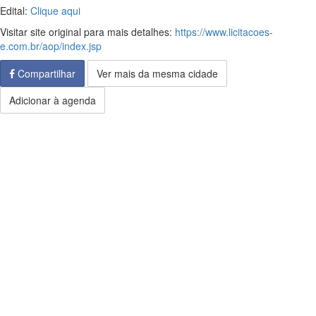
Edital:
Clique aqui
Visitar site original para mais detalhes:
https://www.licitacoes-
e.com.br/aop/index.jsp
Compartilhar
Ver mais da mesma cidade
Adicionar à agenda