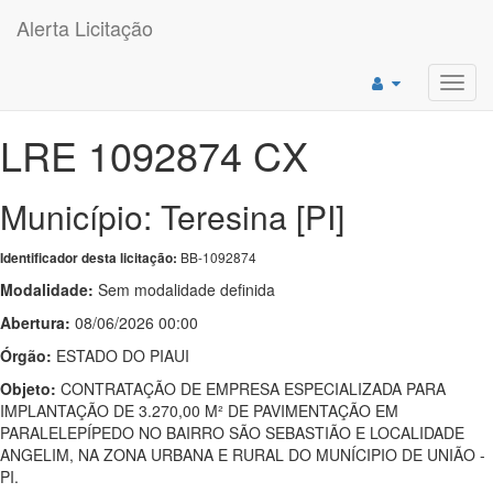
Alerta Licitação
Toggl
navig
LRE 1092874 CX
Município: Teresina [PI]
BB-1092874
Identificador desta licitação:
Modalidade:
Sem modalidade definida
Abertura:
08/06/2026 00:00
Órgão:
ESTADO DO PIAUI
Objeto:
CONTRATAÇÃO DE EMPRESA ESPECIALIZADA PARA
IMPLANTAÇÃO DE 3.270,00 M² DE PAVIMENTAÇÃO EM
PARALELEPÍPEDO NO BAIRRO SÃO SEBASTIÃO E LOCALIDADE
ANGELIM, NA ZONA URBANA E RURAL DO MUNÍCIPIO DE UNIÃO -
PI.