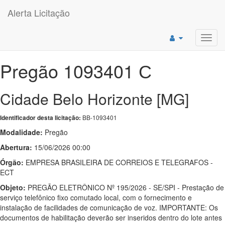
Alerta Licitação
Toggl
navig
Pregão 1093401 С
Cidade Belo Horizonte [MG]
BB-1093401
Identificador desta licitação:
Modalidade:
Pregão
Abertura:
15/06/2026 00:00
Órgão:
EMPRESA BRASILEIRA DE CORREIOS E TELEGRAFOS -
ECT
Objeto:
PREGÃO ELETRÔNICO Nº 195/2026 - SE/SPI - Prestação de
serviço telefônico fixo comutado local, com o fornecimento e
instalação de facilidades de comunicação de voz. IMPORTANTE: Os
documentos de habilitação deverão ser inseridos dentro do lote antes