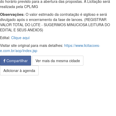
do horário previsto para a abertura das propostas. A Licitação será
realizada pela CPL/MG
Observações:
O valor estimado da contratação é sigiloso e será
divulgado após o encerramento da fase de lances. (REGISTRAR
VALOR TOTAL DO LOTE - SUGERIMOS MINUCIOSA LEITURA DO
EDITAL E SEUS ANEXOS)
Edital:
Clique aqui
Visitar site original para mais detalhes:
https://www.licitacoes-
e.com.br/aop/index.jsp
Compartilhar
Ver mais da mesma cidade
Adicionar à agenda