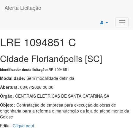
Alerta Licitação
Toggl
navig
LRE 1094851 C
Cidade Florianópolis [SC]
BB-1094851
Identificador desta licitação:
Modalidade:
Sem modalidade definida
Abertura:
08/07/2026 00:00
Órgão:
CENTRAIS ELETRICAS DE SANTA CATARINA SA
Objeto:
Contratação de empresa para execução de obras de
engenharia para a reforma e manutenção da loja de atendimento da
Celesc
Edital:
Clique aqui