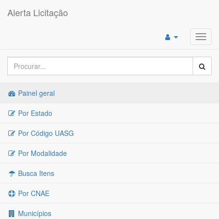
Alerta Licitação
Toggl
navig
Painel geral
Por Estado
Por Código UASG
Por Modalidade
Busca Itens
Por CNAE
Municípios