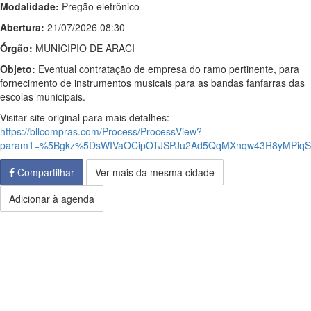
Modalidade:
Pregão eletrônico
Abertura:
21/07/2026 08:30
Órgão:
MUNICIPIO DE ARACI
Objeto:
Eventual contratação de empresa do ramo pertinente, para
fornecimento de instrumentos musicais para as bandas fanfarras das
escolas municipais.
Visitar site original para mais detalhes:
https://bllcompras.com/Process/ProcessView?
param1=%5Bgkz%5DsWIVaOCipOTJSPJu2Ad5QqMXnqw43R8yMPiqS
Compartilhar
Ver mais da mesma cidade
Adicionar à agenda