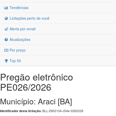
Tendências
Licitações perto de você
Alerta por email
Atualizações
Por preço
Top 50
Pregão eletrônico
PE026/2026
Município: Araci [BA]
BLL-2902104-c54e-0262026
Identificador desta licitação: