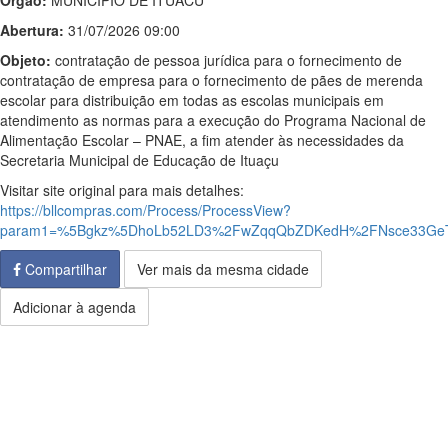
Órgão:
MUNICIPIO DE ITUACU
Abertura:
31/07/2026 09:00
Objeto:
contratação de pessoa jurídica para o fornecimento de
contratação de empresa para o fornecimento de pães de merenda
escolar para distribuição em todas as escolas municipais em
atendimento as normas para a execução do Programa Nacional de
Alimentação Escolar – PNAE, a fim atender às necessidades da
Secretaria Municipal de Educação de Ituaçu
Visitar site original para mais detalhes:
https://bllcompras.com/Process/ProcessView?
param1=%5Bgkz%5DhoLb52LD3%2FwZqqQbZDKedH%2FNsce33GeTO
Compartilhar
Ver mais da mesma cidade
Adicionar à agenda