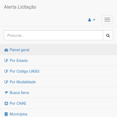
Alerta Licitação
Toggl
navig
Painel geral
Por Estado
Por Código UASG
Por Modalidade
Busca Itens
Por CNAE
Municípios