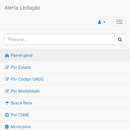
Alerta Licitação
Toggl
navig
Painel geral
Por Estado
Por Código UASG
Por Modalidade
Busca Itens
Por CNAE
Municípios