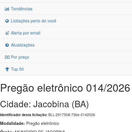
Tendências
Licitações perto de você
Alerta por email
Atualizações
Por preço
Top 50
Pregão eletrônico 014/2026
Cidade: Jacobina (BA)
BLL-2917508-73be-0142026
Identificador desta licitação:
Modalidade:
Pregão eletrônico