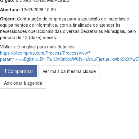
Órgão:
MUNICIPIO DE MILAGRES
Abertura:
12/03/2026 15:30
Objeto:
Contratação de empresa para a aquisição de materiais e
equipamentos de informática, com a finalidade de atender às
necessidades operacionais das diversas Secretarias Municipais, pelo
período de 12 (doze) meses.
Visitar site original para mais detalhes:
https://bllcompras.com/Process/ProcessView?
param1=%5Bgkz%5D1IFwIUniStNbcWCN74A%2FjezueJkwbnSkXYwSY
Compartilhar
Ver mais da mesma cidade
Adicionar à agenda