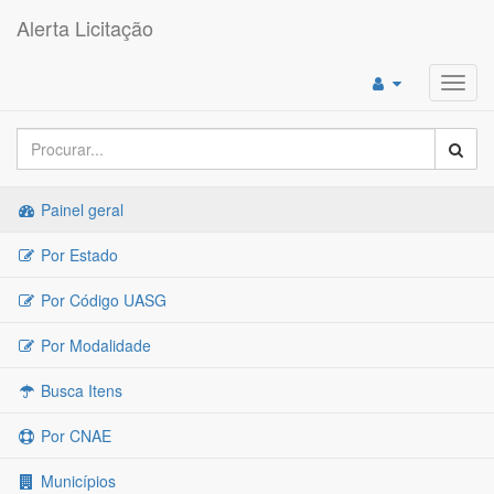
Alerta Licitação
Toggl
navig
Painel geral
Por Estado
Por Código UASG
Por Modalidade
Busca Itens
Por CNAE
Municípios