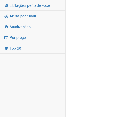
Licitações perto de você
Alerta por email
Atualizações
Por preço
Top 50