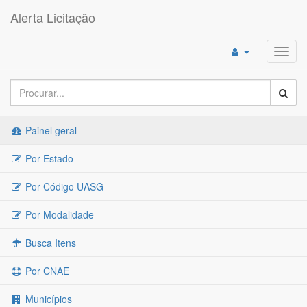
Alerta Licitação
Toggl
navig
Painel geral
Por Estado
Por Código UASG
Por Modalidade
Busca Itens
Por CNAE
Municípios