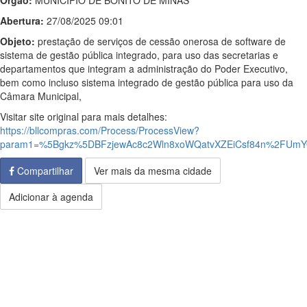
Órgão:
MUNICIPIO DE BONITO DE MINAS
Abertura:
27/08/2025 09:01
Objeto:
prestação de serviços de cessão onerosa de software de
sistema de gestão pública integrado, para uso das secretarias e
departamentos que integram a administração do Poder Executivo,
bem como incluso sistema integrado de gestão pública para uso da
Câmara Municipal,
Visitar site original para mais detalhes:
https://bllcompras.com/Process/ProcessView?
param1=%5Bgkz%5DBFzjewAc8c2Wln8xoWQatvXZEiCsf84n%2FUm
Compartilhar
Ver mais da mesma cidade
Adicionar à agenda