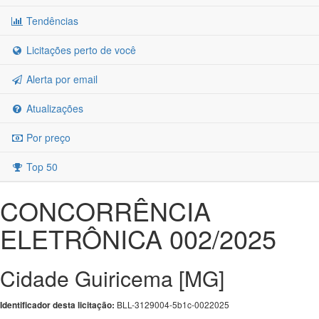
Tendências
Licitações perto de você
Alerta por email
Atualizações
Por preço
Top 50
CONCORRÊNCIA
ELETRÔNICA 002/2025
Cidade Guiricema [MG]
BLL-3129004-5b1c-0022025
Identificador desta licitação: