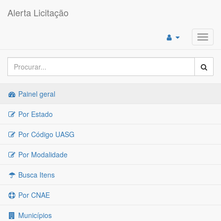
Alerta Licitação
Toggl
navig
Painel geral
Por Estado
Por Código UASG
Por Modalidade
Busca Itens
Por CNAE
Municípios