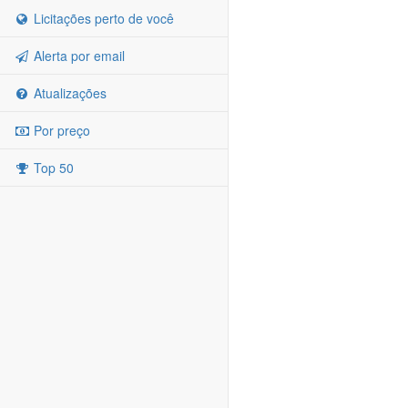
Licitações perto de você
Alerta por email
Atualizações
Por preço
Top 50