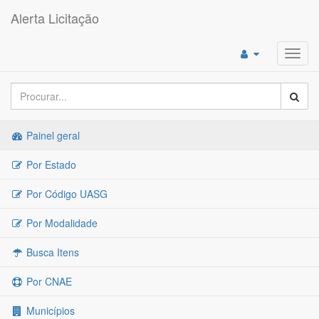
Alerta Licitação
Toggl
navig
Painel geral
Por Estado
Por Código UASG
Por Modalidade
Busca Itens
Por CNAE
Municípios