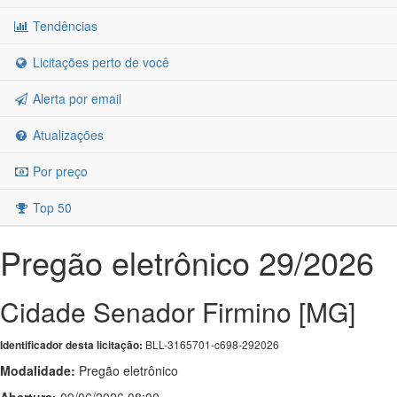
Tendências
Licitações perto de você
Alerta por email
Atualizações
Por preço
Top 50
Pregão eletrônico 29/2026
Cidade Senador Firmino [MG]
BLL-3165701-c698-292026
Identificador desta licitação:
Modalidade:
Pregão eletrônico