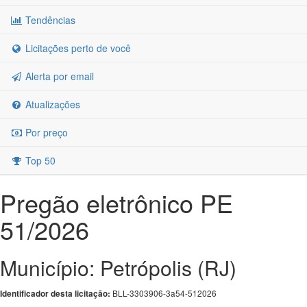
Tendências
Licitações perto de você
Alerta por email
Atualizações
Por preço
Top 50
Pregão eletrônico PE
51/2026
Município: Petrópolis (RJ)
BLL-3303906-3a54-512026
Identificador desta licitação: