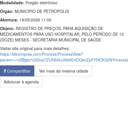
Modalidade:
Pregão eletrônico
Órgão:
MUNICIPIO DE PETROPOLIS
Abertura:
19/05/2026 11:00
Objeto:
REGISTRO DE PREÇOS, PARA AQUISIÇÃO DE
MEDICAMENTOS PARA USO HOSPITALAR, PELO PERÍODO DE 12
(DOZE) MESES - SECRETARIA MUNICIPAL DE SAÚDE
Visitar site original para mais detalhes:
https://bllcompras.com/Process/ProcessView?
param1=%5Bgkz%5Dua7ZUH69tJJ0bhE4DQecZp5YfXCK32NYmsvxa2
Compartilhar
Ver mais da mesma cidade
Adicionar à agenda