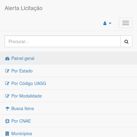
Alerta Licitação
Toggl
navig
Painel geral
Por Estado
Por Código UASG
Por Modalidade
Busca Itens
Por CNAE
Municípios