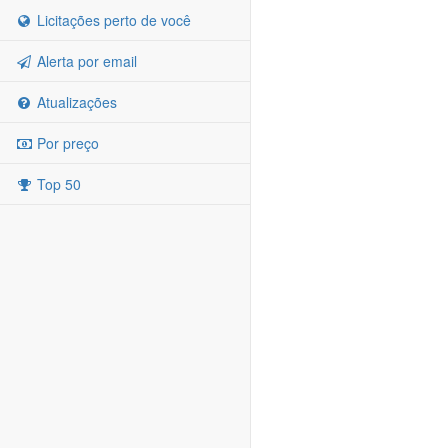
Licitações perto de você
Alerta por email
Atualizações
Por preço
Top 50