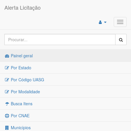
Alerta Licitação
Toggl
navig
Painel geral
Por Estado
Por Código UASG
Por Modalidade
Busca Itens
Por CNAE
Municípios