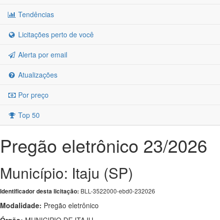
Tendências
Licitações perto de você
Alerta por email
Atualizações
Por preço
Top 50
Pregão eletrônico 23/2026
Município: Itaju (SP)
BLL-3522000-ebd0-232026
Identificador desta licitação:
Modalidade:
Pregão eletrônico