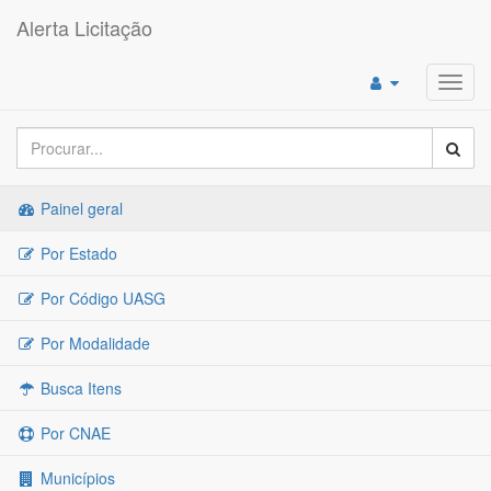
Alerta Licitação
Toggl
navig
Painel geral
Por Estado
Por Código UASG
Por Modalidade
Busca Itens
Por CNAE
Municípios