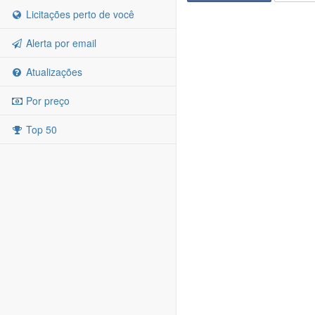
Licitações perto de você
Alerta por email
Atualizações
Por preço
Top 50