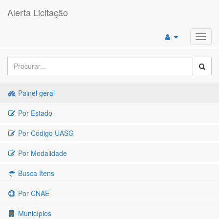
Alerta Licitação
Toggl
navig
Painel geral
Por Estado
Por Código UASG
Por Modalidade
Busca Itens
Por CNAE
Municípios