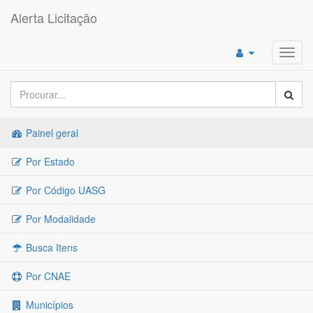
Alerta Licitação
Toggl
navig
Painel geral
Por Estado
Por Código UASG
Por Modalidade
Busca Itens
Por CNAE
Municípios