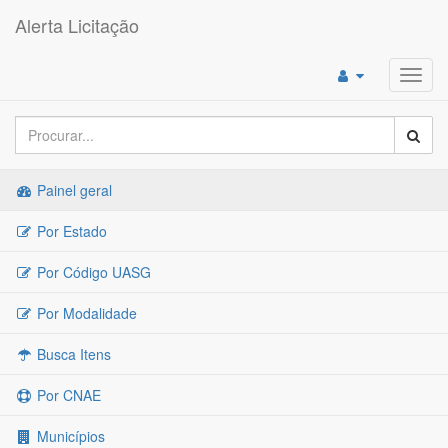
Alerta Licitação
Toggl
navig
Painel geral
Por Estado
Por Código UASG
Por Modalidade
Busca Itens
Por CNAE
Municípios