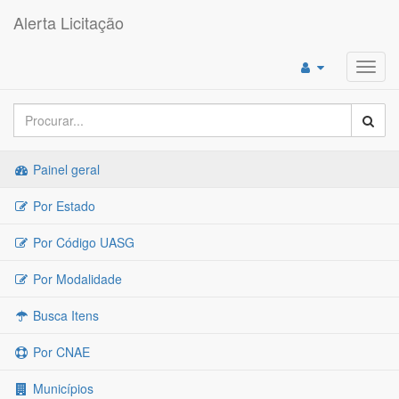
Alerta Licitação
Toggl
navig
Painel geral
Por Estado
Por Código UASG
Por Modalidade
Busca Itens
Por CNAE
Municípios