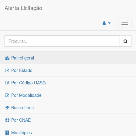
Alerta Licitação
Toggl
navig
Painel geral
Por Estado
Por Código UASG
Por Modalidade
Busca Itens
Por CNAE
Municípios