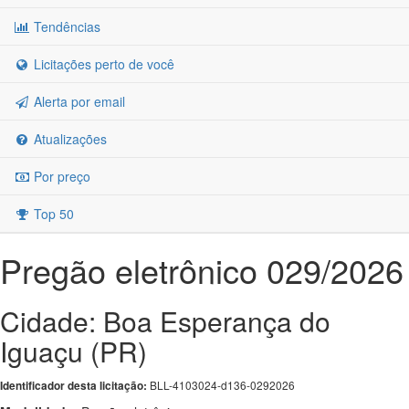
Tendências
Licitações perto de você
Alerta por email
Atualizações
Por preço
Top 50
Pregão eletrônico 029/2026
Cidade: Boa Esperança do
Iguaçu (PR)
BLL-4103024-d136-0292026
Identificador desta licitação: