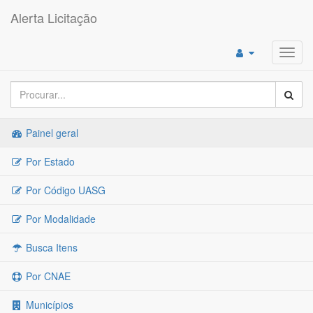
Alerta Licitação
Toggl
navig
Painel geral
Por Estado
Por Código UASG
Por Modalidade
Busca Itens
Por CNAE
Municípios