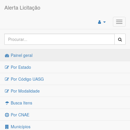
Alerta Licitação
Toggl
navig
Painel geral
Por Estado
Por Código UASG
Por Modalidade
Busca Itens
Por CNAE
Municípios