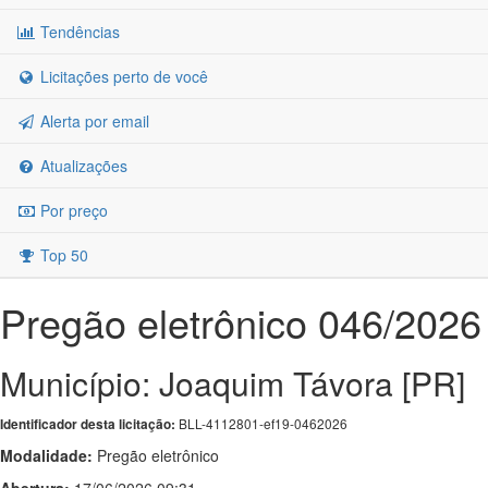
Tendências
Licitações perto de você
Alerta por email
Atualizações
Por preço
Top 50
Pregão eletrônico 046/2026
Município: Joaquim Távora [PR]
BLL-4112801-ef19-0462026
Identificador desta licitação:
Modalidade:
Pregão eletrônico