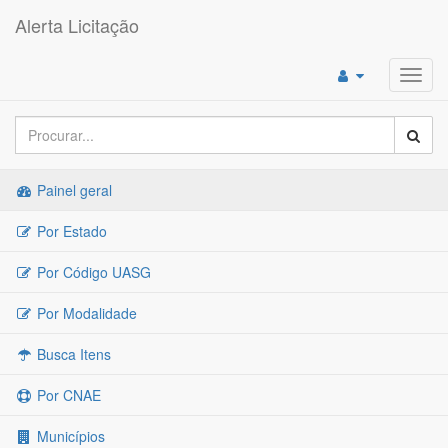
Alerta Licitação
Toggl
navig
Painel geral
Por Estado
Por Código UASG
Por Modalidade
Busca Itens
Por CNAE
Municípios