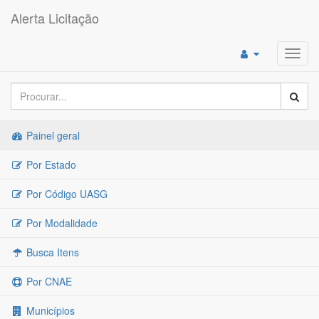
Alerta Licitação
Toggl
navig
Painel geral
Por Estado
Por Código UASG
Por Modalidade
Busca Itens
Por CNAE
Municípios