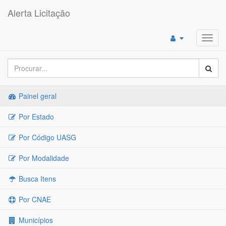
Alerta Licitação
Toggl
navig
Painel geral
Por Estado
Por Código UASG
Por Modalidade
Busca Itens
Por CNAE
Municípios