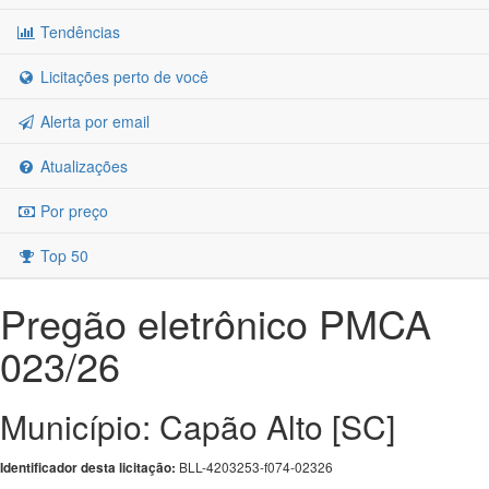
Tendências
Licitações perto de você
Alerta por email
Atualizações
Por preço
Top 50
Pregão eletrônico PMCA
023/26
Município: Capão Alto [SC]
BLL-4203253-f074-02326
Identificador desta licitação: