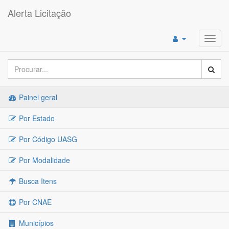
Alerta Licitação
Toggl
navig
Painel geral
Por Estado
Por Código UASG
Por Modalidade
Busca Itens
Por CNAE
Municípios