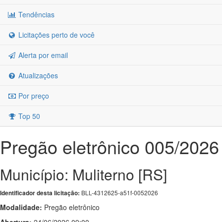
Tendências
Licitações perto de você
Alerta por email
Atualizações
Por preço
Top 50
Pregão eletrônico 005/2026
Município: Muliterno [RS]
BLL-4312625-a51f-0052026
Identificador desta licitação:
Modalidade:
Pregão eletrônico