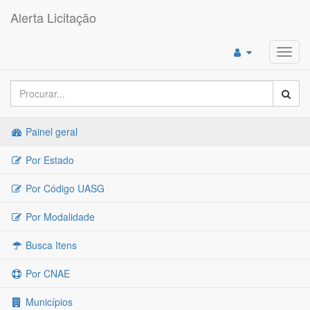
Alerta Licitação
Toggl
navig
Painel geral
Por Estado
Por Código UASG
Por Modalidade
Busca Itens
Por CNAE
Municípios