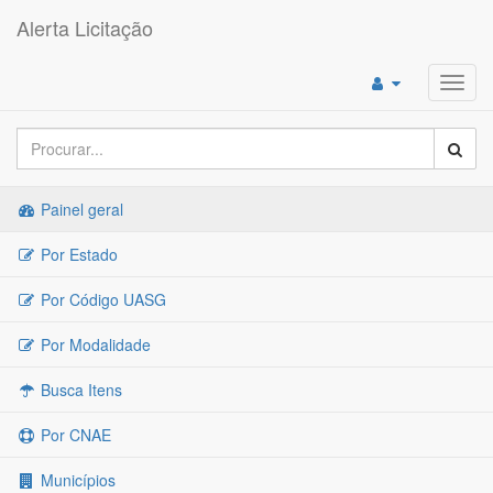
Alerta Licitação
Toggl
navig
Painel geral
Por Estado
Por Código UASG
Por Modalidade
Busca Itens
Por CNAE
Municípios