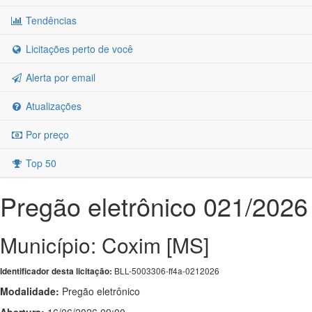
Tendências
Licitações perto de você
Alerta por email
Atualizações
Por preço
Top 50
Pregão eletrônico 021/2026
Município: Coxim [MS]
BLL-5003306-ff4a-0212026
Identificador desta licitação:
Modalidade:
Pregão eletrônico