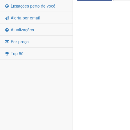
Licitações perto de você
Alerta por email
Atualizações
Por preço
Top 50