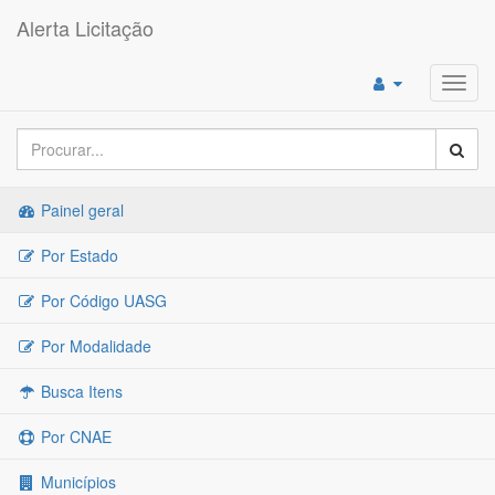
Alerta Licitação
Toggl
navig
Painel geral
Por Estado
Por Código UASG
Por Modalidade
Busca Itens
Por CNAE
Municípios