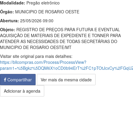
Modalidade:
Pregão eletrônico
Órgão:
MUNICIPIO DE ROSARIO OESTE
Abertura:
25/05/2026 09:00
Objeto:
REGISTRO DE PREÇOS PARA FUTURA E EVENTUAL
AQUISIÇÃO DE MATERIAIS DE EXPEDIENTE E TONNER PARA
ATENDER AS NECESSIDADES DE TODAS SECRETÁRIAS DO
MUNICIPIO DE ROSARIO OESTE/MT
Visitar site original para mais detalhes:
https://bllcompras.com/Process/ProcessView?
param1=%5Bgkz%5DQM6X1oCD0b94ErT%2FC1pTOtJcxCy%2FGqUZq
Compartilhar
Ver mais da mesma cidade
Adicionar à agenda