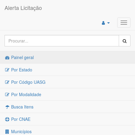
Alerta Licitação
Toggl
navig
Painel geral
Por Estado
Por Código UASG
Por Modalidade
Busca Itens
Por CNAE
Municípios