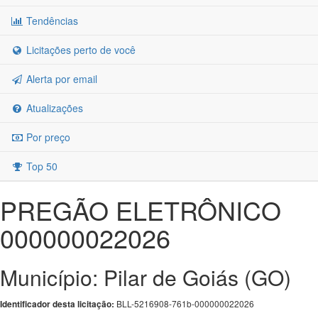
Tendências
Licitações perto de você
Alerta por email
Atualizações
Por preço
Top 50
PREGÃO ELETRÔNICO
000000022026
Município: Pilar de Goiás (GO)
BLL-5216908-761b-000000022026
Identificador desta licitação: