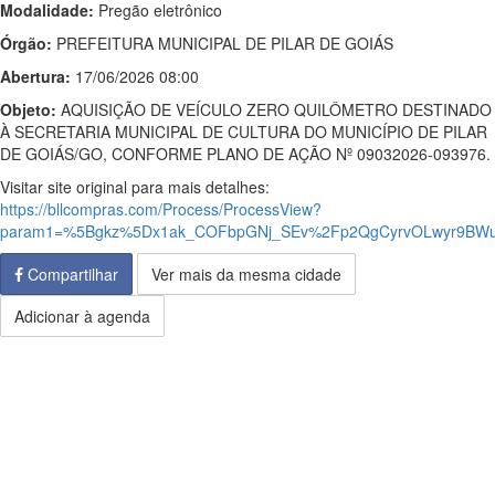
Modalidade:
Pregão eletrônico
Órgão:
PREFEITURA MUNICIPAL DE PILAR DE GOIÁS
Abertura:
17/06/2026 08:00
Objeto:
AQUISIÇÃO DE VEÍCULO ZERO QUILÔMETRO DESTINADO
À SECRETARIA MUNICIPAL DE CULTURA DO MUNICÍPIO DE PILAR
DE GOIÁS/GO, CONFORME PLANO DE AÇÃO Nº 09032026-093976.
Visitar site original para mais detalhes:
https://bllcompras.com/Process/ProcessView?
param1=%5Bgkz%5Dx1ak_COFbpGNj_SEv%2Fp2QgCyrvOLwyr9BWu
Compartilhar
Ver mais da mesma cidade
Adicionar à agenda