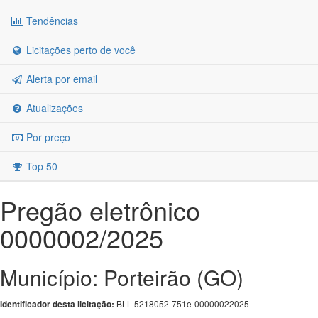
Tendências
Licitações perto de você
Alerta por email
Atualizações
Por preço
Top 50
Pregão eletrônico
0000002/2025
Município: Porteirão (GO)
BLL-5218052-751e-00000022025
Identificador desta licitação: