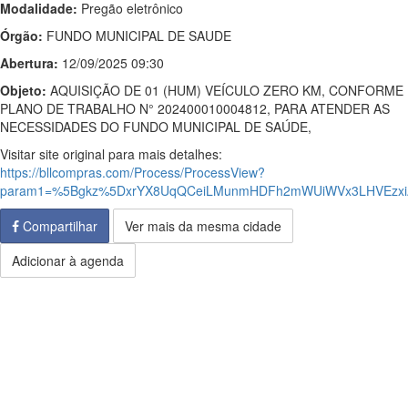
Modalidade:
Pregão eletrônico
Órgão:
FUNDO MUNICIPAL DE SAUDE
Abertura:
12/09/2025 09:30
Objeto:
AQUISIÇÃO DE 01 (HUM) VEÍCULO ZERO KM, CONFORME
PLANO DE TRABALHO N° 202400010004812, PARA ATENDER AS
NECESSIDADES DO FUNDO MUNICIPAL DE SAÚDE,
Visitar site original para mais detalhes:
https://bllcompras.com/Process/ProcessView?
param1=%5Bgkz%5DxrYX8UqQCeiLMunmHDFh2mWUiWVx3LHVEzxiA
Compartilhar
Ver mais da mesma cidade
Adicionar à agenda