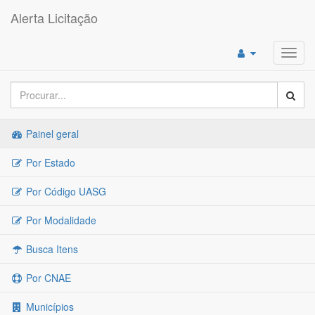
Alerta Licitação
Toggl
navig
Painel geral
Por Estado
Por Código UASG
Por Modalidade
Busca Itens
Por CNAE
Municípios