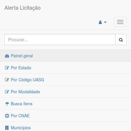
Alerta Licitação
Toggl
navig
Painel geral
Por Estado
Por Código UASG
Por Modalidade
Busca Itens
Por CNAE
Municípios