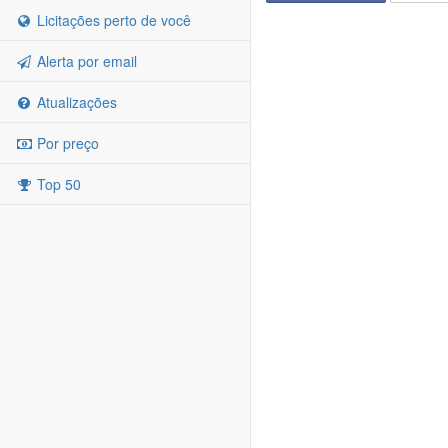
Licitações perto de você
Alerta por email
Atualizações
Por preço
Top 50