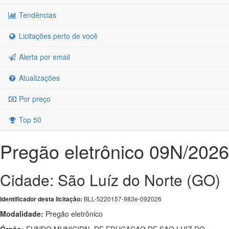
Tendências
Licitações perto de você
Alerta por email
Atualizações
Por preço
Top 50
Pregão eletrônico 09N/2026
Cidade: São Luíz do Norte (GO)
BLL-5220157-983e-092026
Identificador desta licitação:
Modalidade:
Pregão eletrônico