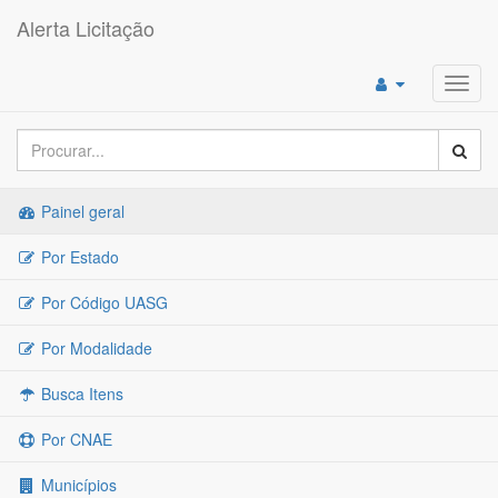
Alerta Licitação
Toggl
navig
Painel geral
Por Estado
Por Código UASG
Por Modalidade
Busca Itens
Por CNAE
Municípios