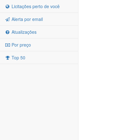
Licitações perto de você
Alerta por email
Atualizações
Por preço
Top 50