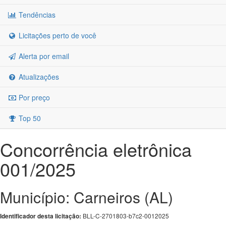
Tendências
Licitações perto de você
Alerta por email
Atualizações
Por preço
Top 50
Concorrência eletrônica
001/2025
Município: Carneiros (AL)
BLL-C-2701803-b7c2-0012025
Identificador desta licitação: