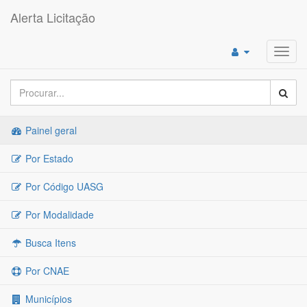
Alerta Licitação
Toggl
navig
Painel geral
Por Estado
Por Código UASG
Por Modalidade
Busca Itens
Por CNAE
Municípios