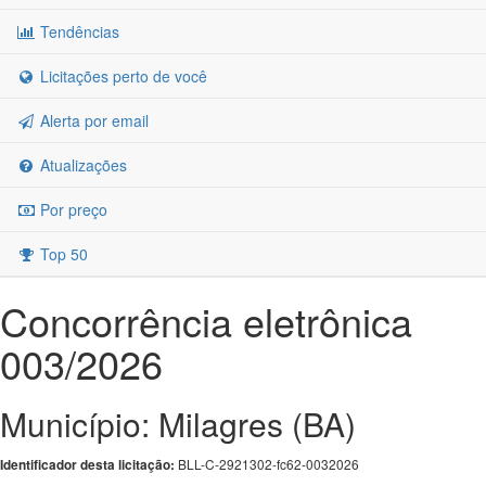
Tendências
Licitações perto de você
Alerta por email
Atualizações
Por preço
Top 50
Concorrência eletrônica
003/2026
Município: Milagres (BA)
BLL-C-2921302-fc62-0032026
Identificador desta licitação: