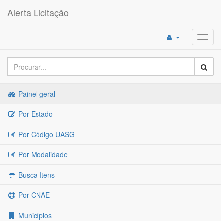
Alerta Licitação
Toggl
navig
Painel geral
Por Estado
Por Código UASG
Por Modalidade
Busca Itens
Por CNAE
Municípios