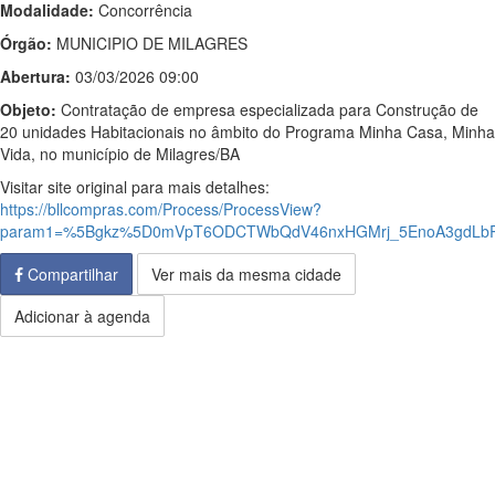
Modalidade:
Concorrência
Órgão:
MUNICIPIO DE MILAGRES
Abertura:
03/03/2026 09:00
Objeto:
Contratação de empresa especializada para Construção de
20 unidades Habitacionais no âmbito do Programa Minha Casa, Minha
Vida, no município de Milagres/BA
Visitar site original para mais detalhes:
https://bllcompras.com/Process/ProcessView?
param1=%5Bgkz%5D0mVpT6ODCTWbQdV46nxHGMrj_5EnoA3gdL
Compartilhar
Ver mais da mesma cidade
Adicionar à agenda