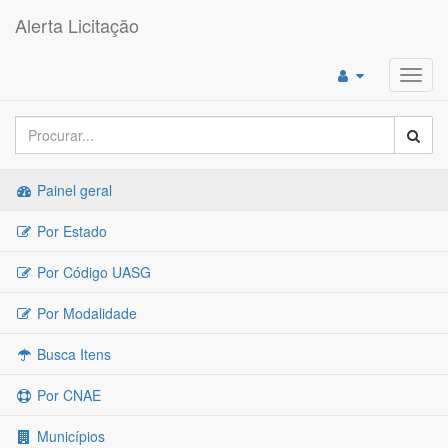
Alerta Licitação
Toggl
navig
Painel geral
Por Estado
Por Código UASG
Por Modalidade
Busca Itens
Por CNAE
Municípios