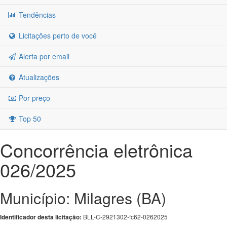
Tendências
Licitações perto de você
Alerta por email
Atualizações
Por preço
Top 50
Concorrência eletrônica
026/2025
Município: Milagres (BA)
BLL-C-2921302-fc62-0262025
Identificador desta licitação: