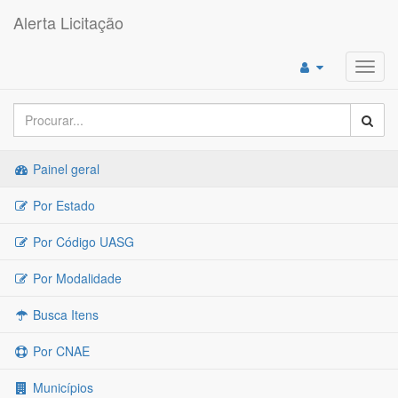
Alerta Licitação
Toggl
navig
Painel geral
Por Estado
Por Código UASG
Por Modalidade
Busca Itens
Por CNAE
Municípios