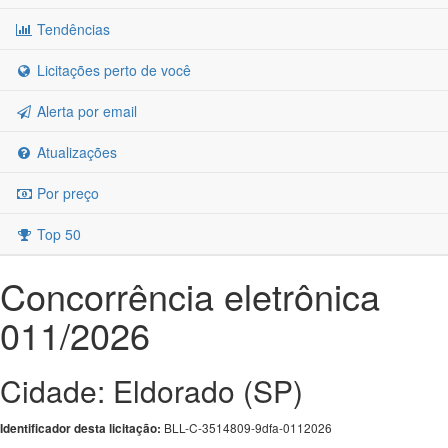
Tendências
Licitações perto de você
Alerta por email
Atualizações
Por preço
Top 50
Concorrência eletrônica
011/2026
Cidade: Eldorado (SP)
BLL-C-3514809-9dfa-0112026
Identificador desta licitação: