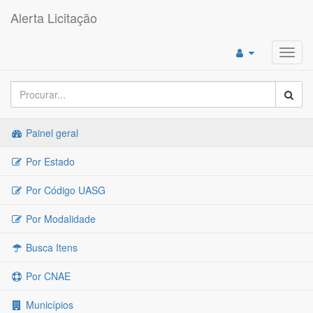
Alerta Licitação
Toggl
navig
Painel geral
Por Estado
Por Código UASG
Por Modalidade
Busca Itens
Por CNAE
Municípios