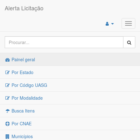
Alerta Licitação
Toggl
navig
Painel geral
Por Estado
Por Código UASG
Por Modalidade
Busca Itens
Por CNAE
Municípios