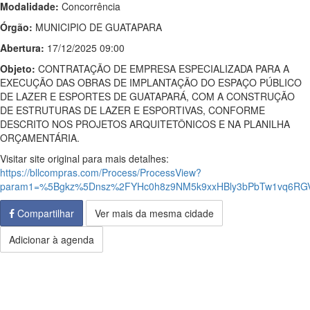
Modalidade:
Concorrência
Órgão:
MUNICIPIO DE GUATAPARA
Abertura:
17/12/2025 09:00
Objeto:
CONTRATAÇÃO DE EMPRESA ESPECIALIZADA PARA A
EXECUÇÃO DAS OBRAS DE IMPLANTAÇÃO DO ESPAÇO PÚBLICO
DE LAZER E ESPORTES DE GUATAPARÁ, COM A CONSTRUÇÃO
DE ESTRUTURAS DE LAZER E ESPORTIVAS, CONFORME
DESCRITO NOS PROJETOS ARQUITETÔNICOS E NA PLANILHA
ORÇAMENTÁRIA.
Visitar site original para mais detalhes:
https://bllcompras.com/Process/ProcessView?
param1=%5Bgkz%5Dnsz%2FYHc0h8z9NM5k9xxHBly3bPbTw1vq6RGV
Compartilhar
Ver mais da mesma cidade
Adicionar à agenda