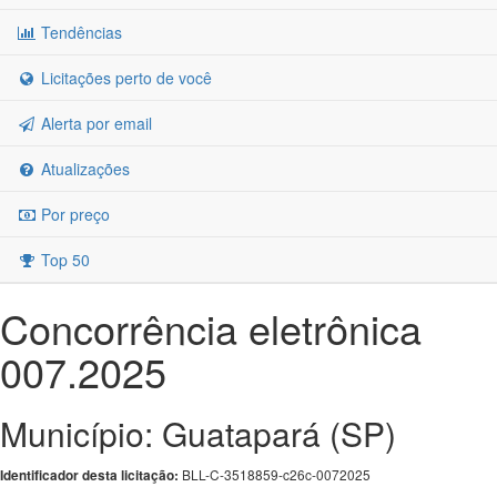
Tendências
Licitações perto de você
Alerta por email
Atualizações
Por preço
Top 50
Concorrência eletrônica
007.2025
Município: Guatapará (SP)
BLL-C-3518859-c26c-0072025
Identificador desta licitação: