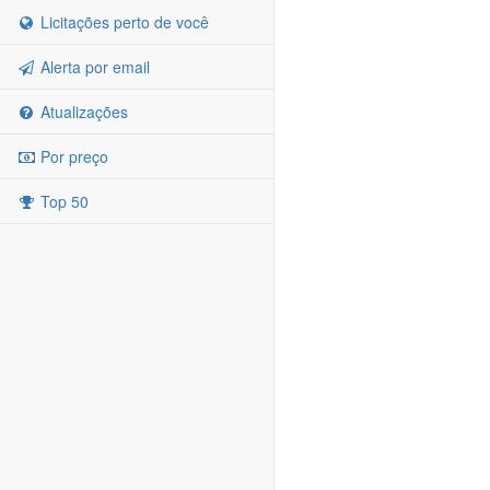
Licitações perto de você
Alerta por email
Atualizações
Por preço
Top 50