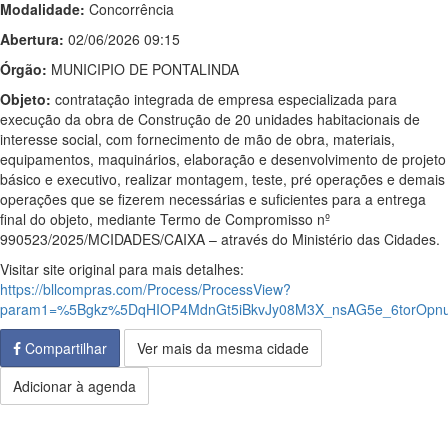
Modalidade:
Concorrência
Abertura:
02/06/2026 09:15
Órgão:
MUNICIPIO DE PONTALINDA
Objeto:
contratação integrada de empresa especializada para
execução da obra de Construção de 20 unidades habitacionais de
interesse social, com fornecimento de mão de obra, materiais,
equipamentos, maquinários, elaboração e desenvolvimento de projeto
básico e executivo, realizar montagem, teste, pré operações e demais
operações que se fizerem necessárias e suficientes para a entrega
final do objeto, mediante Termo de Compromisso nº
990523/2025/MCIDADES/CAIXA – através do Ministério das Cidades.
Visitar site original para mais detalhes:
https://bllcompras.com/Process/ProcessView?
param1=%5Bgkz%5DqHIOP4MdnGt5iBkvJy08M3X_nsAG5e_6torOp
Compartilhar
Ver mais da mesma cidade
Adicionar à agenda