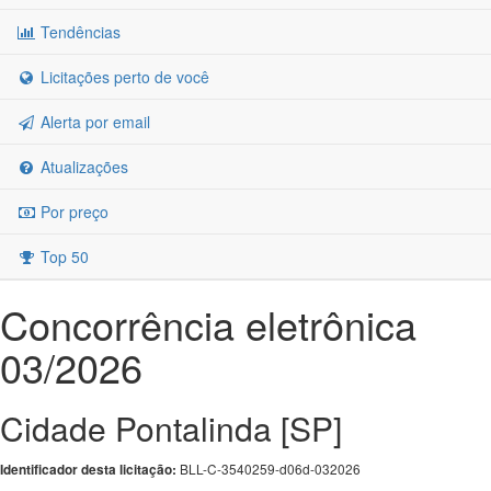
Tendências
Licitações perto de você
Alerta por email
Atualizações
Por preço
Top 50
Concorrência eletrônica
03/2026
Cidade Pontalinda [SP]
BLL-C-3540259-d06d-032026
Identificador desta licitação: