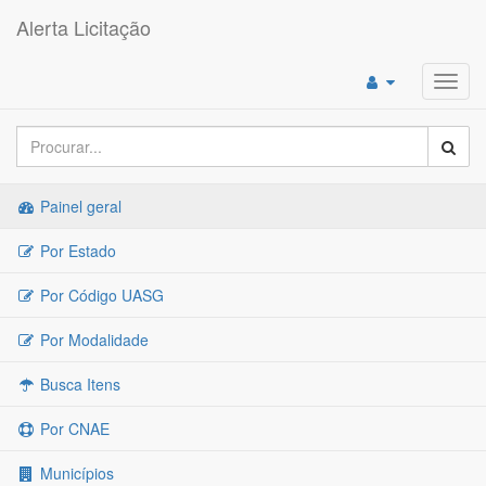
Alerta Licitação
Toggl
navig
Painel geral
Por Estado
Por Código UASG
Por Modalidade
Busca Itens
Por CNAE
Municípios